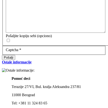
Pošaljite kopiju sebi
(opciono)
Captcha
*
Pošalji
Ostale informacije
Pomoć deci
Terazije 27/VI, Bul. kralja Aleksandra 237/81
11000 Beograd
Tel: +381
11 324 83 65