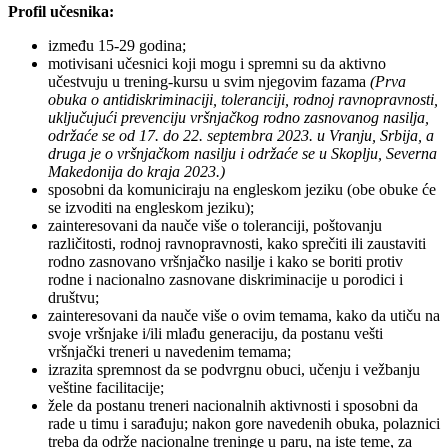
Profil učesnika:
između 15-29 godina;
motivisani učesnici koji mogu i spremni su da aktivno
učestvuju u trening-kursu u svim njegovim fazama
(Prva
obuka o antidiskriminaciji, toleranciji, rodnoj ravnopravnosti,
uključujući prevenciju vršnjačkog rodno zasnovanog nasilja,
održaće se od 17. do 22. septembra 2023. u Vranju, Srbija, a
druga je o vršnjačkom nasilju i održaće se u Skoplju, Severna
Makedonija do kraja 2023.)
sposobni da komuniciraju na engleskom jeziku (obe obuke će
se izvoditi na engleskom jeziku);
zainteresovani da nauče više o toleranciji, poštovanju
različitosti, rodnoj ravnopravnosti, kako sprečiti ili zaustaviti
rodno zasnovano vršnjačko nasilje i kako se boriti protiv
rodne i nacionalno zasnovane diskriminacije u porodici i
društvu;
zainteresovani da nauče više o ovim temama, kako da utiču na
svoje vršnjake i/ili mlađu generaciju, da postanu vešti
vršnjački treneri u navedenim temama;
izrazita spremnost da se podvrgnu obuci, učenju i vežbanju
veštine facilitacije;
žele da postanu treneri nacionalnih aktivnosti i sposobni da
rade u timu i sarađuju; nakon gore navedenih obuka, polaznici
treba da održe nacionalne treninge u paru, na iste teme, za