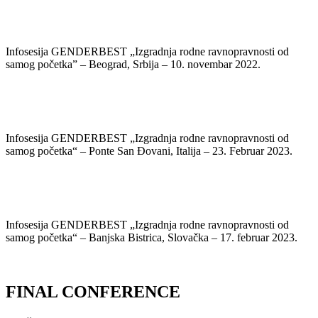
Infosesija GENDERBEST „Izgradnja rodne ravnopravnosti od
samog početka” – Beograd, Srbija – 10. novembar 2022.
Infosesija GENDERBEST „Izgradnja rodne ravnopravnosti od
samog početka“ – Ponte San Đovani, Italija – 23. Februar 2023.
Infosesija GENDERBEST „Izgradnja rodne ravnopravnosti od
samog početka“ – Banjska Bistrica, Slovačka – 17. februar 2023.
FINAL CONFERENCE