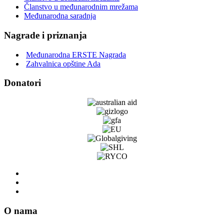
Članstvo u međunarodnim mrežama
Međunarodna saradnja
Nagrade i priznanja
Međunarodna ERSTE Nagrada
Zahvalnica opštine Ada
Donatori
O nama