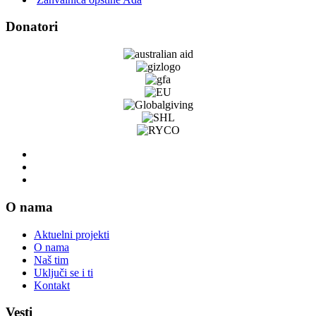
Donatori
O nama
Aktuelni projekti
O nama
Naš tim
Uključi se i ti
Kontakt
Vesti