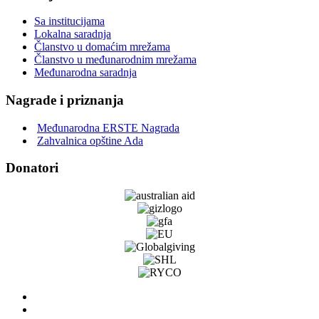
Sa institucijama
Lokalna saradnja
Članstvo u domaćim mrežama
Članstvo u međunarodnim mrežama
Međunarodna saradnja
Nagrade i priznanja
Međunarodna ERSTE Nagrada
Zahvalnica opštine Ada
Donatori