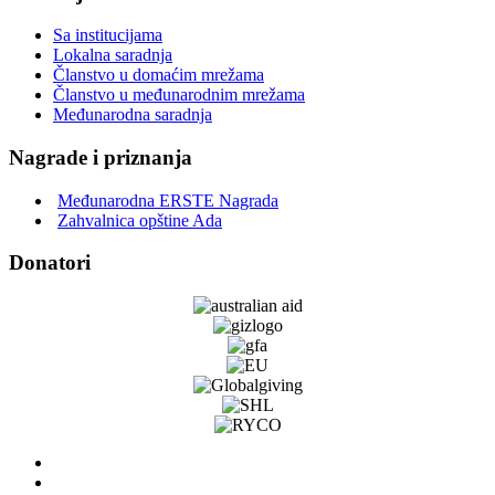
Sa institucijama
Lokalna saradnja
Članstvo u domaćim mrežama
Članstvo u međunarodnim mrežama
Međunarodna saradnja
Nagrade i priznanja
Međunarodna ERSTE Nagrada
Zahvalnica opštine Ada
Donatori