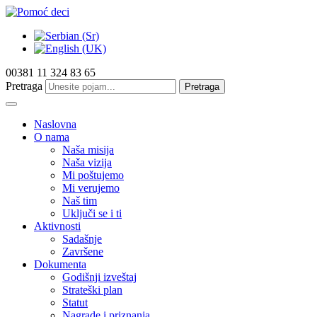
00381 11 324 83 65
Pretraga
Pretraga
Naslovna
O nama
Naša misija
Naša vizija
Mi poštujemo
Mi verujemo
Naš tim
Uključi se i ti
Aktivnosti
Sadašnje
Završene
Dokumenta
Godišnji izveštaj
Strateški plan
Statut
Nagrade i priznanja