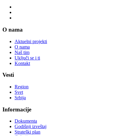
O nama
Aktuelni projekti
O nama
Naš tim
Uključi se i ti
Kontakt
Vesti
Region
Svet
Srbija
Informacije
Dokumenta
Godišnji izveštaj
Strateški plan