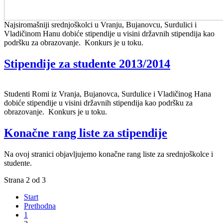
Najsiromašniji srednjoškolci u Vranju, Bujanovcu, Surdulici i
Vladičinom Hanu dobiće stipendije u visini državnih stipendija kao
podršku za obrazovanje. Konkurs je u toku.
Stipendije za studente 2013/2014
Studenti Romi iz Vranja, Bujanovca, Surdulice i Vladičinog Hana
dobiće stipendije u visini državnih stipendija kao podršku za
obrazovanje. Konkurs je u toku.
Konačne rang liste za stipendije
Na ovoj stranici objavljujemo konačne rang liste za srednjoškolce i
studente.
Strana 2 od 3
Start
Prethodna
1